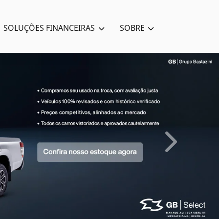
SOLUÇÕES FINANCEIRAS
SOBRE