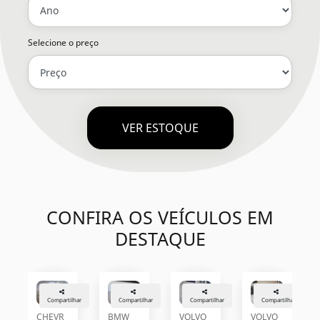
Selecione o preço
VER ESTOQUE
CONFIRA OS VEÍCULOS EM
DESTAQUE
Compartilhar
Compartilhar
Compartilhar
Compartilhar
CHEVR
BMW
VOLVO
VOLVO