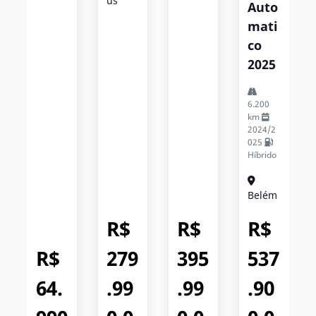
Us
Auto
Mati
Co
2025
6.200
km
2024/2
025
Híbrido
Belém
R$
R$
R$
R$
279
395
537
64.
.99
.99
.90