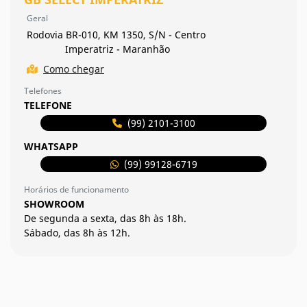
Geral
Rodovia BR-010, KM 1350, S/N - Centro
Imperatriz - Maranhão
Como chegar
Telefones
TELEFONE
(99) 2101-3100
WHATSAPP
(99) 99128-6719
Horários de funcionamento
SHOWROOM
De segunda a sexta, das 8h às 18h.
Sábado, das 8h às 12h.