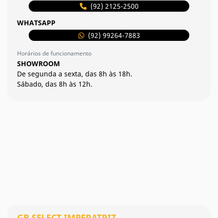
(92) 2125-2500
WHATSAPP
(92) 99264-7883
Horários de funcionamento
SHOWROOM
De segunda a sexta, das 8h às 18h.
Sábado, das 8h às 12h.
GB SELECT IMPERATRIZ