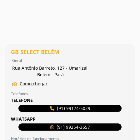
GB SELECT BELÉM
Geral
Rua Antônio Barreto, 127 - Umarizal
Belém - Pará
Como chegar
Telefones
TELEFONE
(91) 99174-5029
WHATSAPP
(91) 99254-3657
Horários de funcionamento