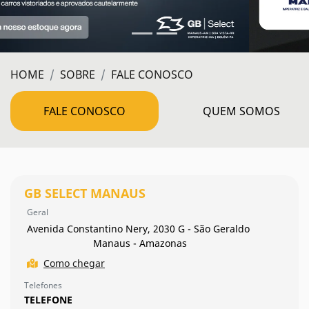
HOME
SOBRE
FALE CONOSCO
FALE CONOSCO
QUEM SOMOS
GB SELECT MANAUS
Geral
Avenida Constantino Nery, 2030 G - São Geraldo
Manaus - Amazonas
Como chegar
Telefones
TELEFONE